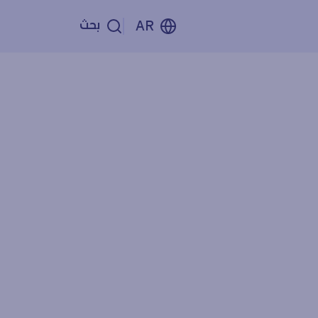
بحث
AR