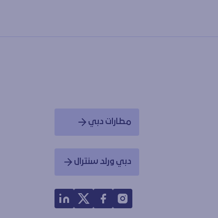
مطارات دبي
Opens in a new window
دبي ورلد سنترال
Opens in a new window