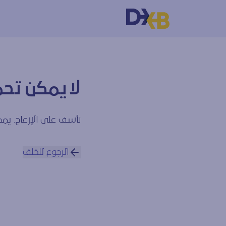
لا يمكن تحم
نأسف على الإزعاج. يمكن
الرجوع للخلف