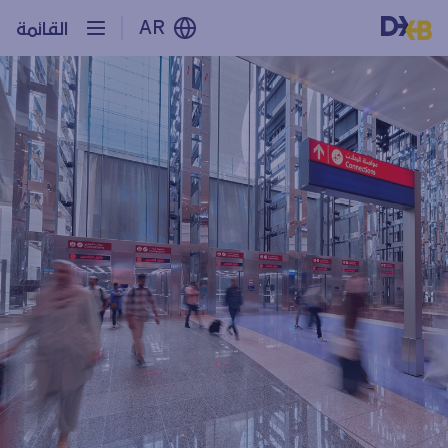
AR
القائمة