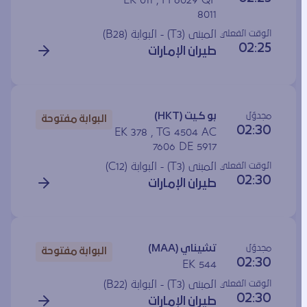
EK 011 , FI 6029 QF
8011
الوقت الفعلي
المبنى (T3) - البوابة (
B28
)
02:25
طيران الإمارات
مجدوَل
بو كـيت (HKT)
البوابة مفتوحة
02:30
EK 378 , TG 4504 AC
7606 DE 5917
الوقت الفعلي
المبنى (T3) - البوابة (
C12
)
02:30
طيران الإمارات
مجدوَل
تشيناي (MAA)
البوابة مفتوحة
02:30
EK 544
الوقت الفعلي
المبنى (T3) - البوابة (
B22
)
02:30
طيران الإمارات