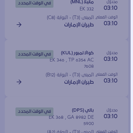
مجدوَل
مانيلا (MNL)
في الوقت المحدد
03:10
EK 332
الوقت الفعلي
المبنى (T3) - البوابة (
C8
)
03:10
طيران الإمارات
مجدوَل
كوالا لمبور (KUL)
في الوقت المحدد
03:10
EK 346 , TP 6354 AC
7608
الوقت الفعلي
المبنى (T3) - البوابة (
B12
)
03:10
طيران الإمارات
مجدوَل
بالي (DPS)
في الوقت المحدد
03:10
EK 368 , GA 8982 DE
5900
الوقت الفعلي
المبنى (T3) - البوابة (
A2
)