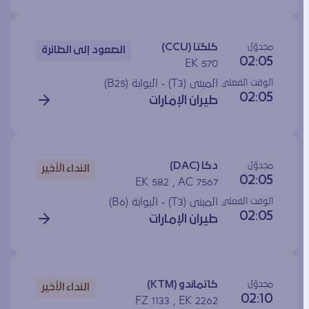
مجدوَل
كلكتا (CCU)
الصعود إلى الطائرة
02:05
EK 570
الوقت الفعلي
المبنى (T3) - البوابة (
B25
)
02:05
طيران الإمارات
مجدوَل
دكا (DAC)
النداء الأخير
02:05
EK 582 , AC 7567
الوقت الفعلي
المبنى (T3) - البوابة (
B6
)
02:05
طيران الإمارات
مجدوَل
كاتماندو (KTM)
النداء الأخير
02:10
FZ 1133 , EK 2262