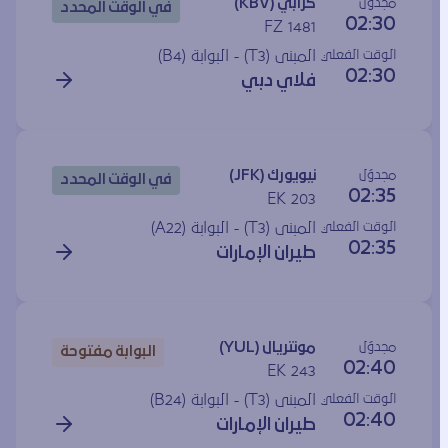
مجدوَل
كرابي (KBV)
في الوقت المحدد
02:30
FZ 1481
الوقت الفعلي
المبنى (T3) - البوابة (
B4
)
02:30
فلاي دبي
مجدوَل
نيويورك (JFK)
في الوقت المحدد
02:35
EK 203
الوقت الفعلي
المبنى (T3) - البوابة (
A22
)
02:35
طيران الإمارات
مجدوَل
مونتريال (YUL)
البوابة مفتوحة
02:40
EK 243
الوقت الفعلي
المبنى (T3) - البوابة (
B24
)
02:40
طيران الإمارات