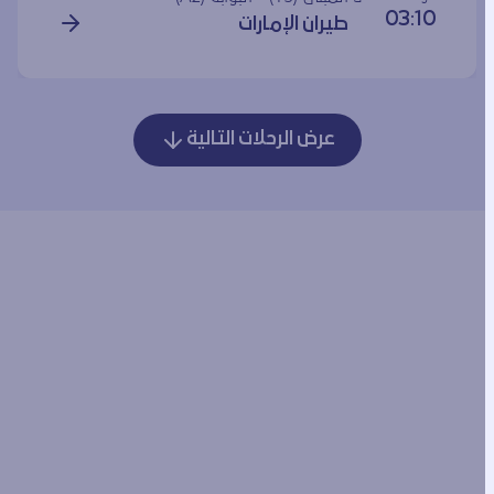
03:10
طيران الإمارات
عرض الرحلات التالية