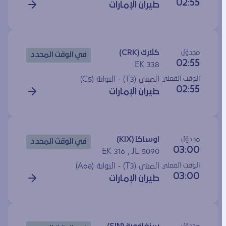
02:55
طيران الإمارات
مجدوَل
كلارك (CRK)
في الوقت المحدد
02:55
EK 338
الوقت الفعلي
المبنى (T3) - البوابة (
C5
)
02:55
طيران الإمارات
مجدوَل
اوساكا (KIX)
في الوقت المحدد
03:00
EK 316 , JL 5090
الوقت الفعلي
المبنى (T3) - البوابة (
A6a
)
03:00
طيران الإمارات
مجدوَل