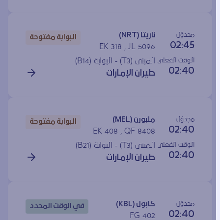
مجدوَل
ناريتا (NRT)
البوابة مفتوحة
02:45
EK 318 , JL 5096
الوقت الفعلي
المبنى (T3) - البوابة (
B14
)
02:40
طيران الإمارات
مجدوَل
ملبورن (MEL)
البوابة مفتوحة
02:40
EK 408 , QF 8408
الوقت الفعلي
المبنى (T3) - البوابة (
B21
)
02:40
طيران الإمارات
مجدوَل
كابول (KBL)
في الوقت المحدد
02:40
FG 402