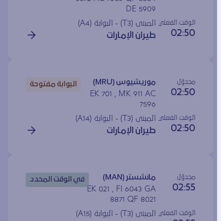
DE 5909
الوقت الفعلي
المبنى (T3) - البوابة (
A4
)
02:50
طيران الإمارات
مجدوَل
موريشيوس (MRU)
البوابة مفتوحة
02:50
EK 701 , MK 911 AC
7596
الوقت الفعلي
المبنى (T3) - البوابة (
A14
)
02:50
طيران الإمارات
مجدوَل
مانشستر (MAN)
في الوقت المحدد
02:55
EK 021 , FI 6043 GA
8871 QF 8021
الوقت الفعلي
المبنى (T3) - البوابة (
A15
)