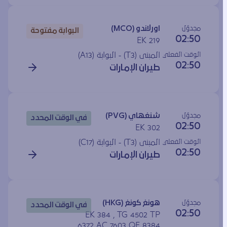
مجدوَل
اورلاندو (MCO)
البوابة مفتوحة
02:50
EK 219
الوقت الفعلي
المبنى (T3) - البوابة (
A13
)
02:50
طيران الإمارات
مجدوَل
شنغهاي (PVG)
في الوقت المحدد
02:50
EK 302
الوقت الفعلي
المبنى (T3) - البوابة (
C17
)
02:50
طيران الإمارات
مجدوَل
هونغ كونغ (HKG)
في الوقت المحدد
02:50
EK 384 , TG 4502 TP
6372 AC 7603 QF 8384