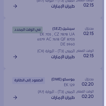
الوقت الفعلي
المبنى (T3) - البوابة (
B17
)
02:15
طيران الإمارات
مجدوَل
سيشيل (SEZ)
في الوقت المحدد
02:15
EK 705 , CZ 7878 UA
6579 AC 7618 QF 8705
DE 5960
الوقت الفعلي
المبنى (T3) - البوابة (
C9
)
02:15
طيران الإمارات
مجدوَل
موسكو (DME)
الصعود إلى الطائرة
02:20
EK 129
الوقت الفعلي
المبنى (T3) - البوابة (
A7
)
02:20
طيران الإمارات