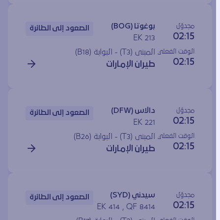
مجدوَل
بوغوتا (BOG)
الصعود إلى الطائرة
02:15
EK 213
الوقت الفعلي
المبنى (T3) - البوابة (
B18
)
02:15
طيران الإمارات
مجدوَل
دالاس (DFW)
الصعود إلى الطائرة
02:15
EK 221
الوقت الفعلي
المبنى (T3) - البوابة (
B26
)
02:15
طيران الإمارات
مجدوَل
سيدني (SYD)
الصعود إلى الطائرة
02:15
EK 414 , QF 8414