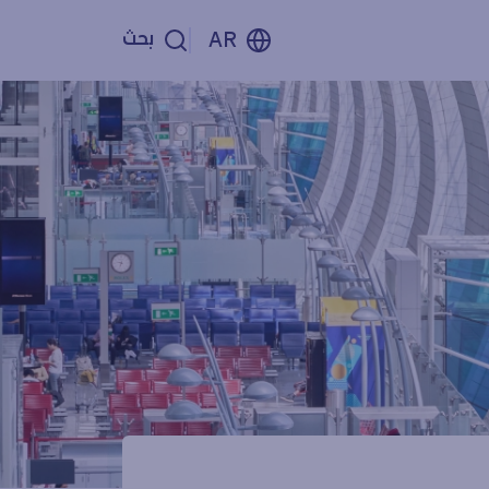
بحث
AR