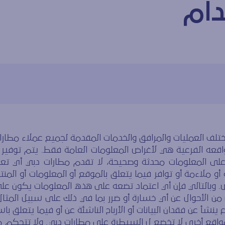
دام
تلف العمليات والمرافق والخدمات المقدمة لجميع عملاء مطارا
دام
اقعه الفرعية هي لأغراض المعلومات العامة فقط. يتم توفير ا
لى المعلومات محدثة وصحيحة، لا تقدم مطارات دبي أي تعهد
و ملاءمة أو توافر فيما يتعلق بالموقع أو المعلومات أو المنت
ض. وبالتالي فإن أي اعتماد تضعه على هذه المعلومات يكون ع
 الأحوال عن أي خسارة أو ضرر بما في ذلك على سبيل المثال لا 
 ينشأ عن فقدان البيانات أو الأرباح الناشئة عن أو فيما يتعلق ب
 بمواقع أخرى لا تخضع ل السيطرة على مطارات دبي. ولا تتحكم