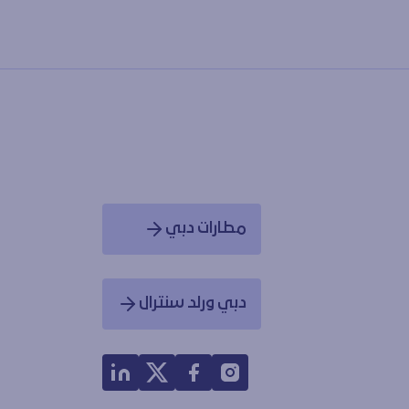
مطارات دبي
Opens in a new window
دبي ورلد سنترال
Opens in a new window