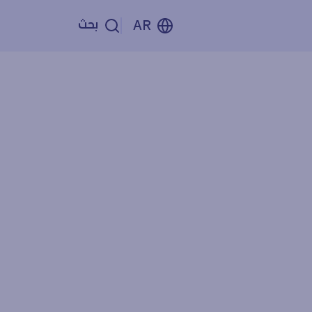
بحث
AR