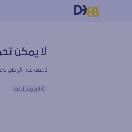
لا يمكن تحم
نأسف على الإزعاج. يمكن
الرجوع للخلف