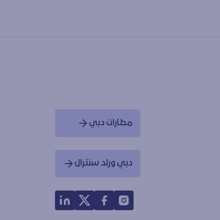
مطارات دبي
Opens in a new window
دبي ورلد سنترال
Opens in a new window