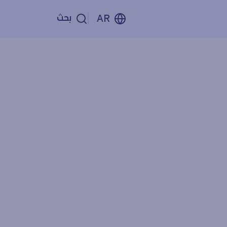
بحث
AR