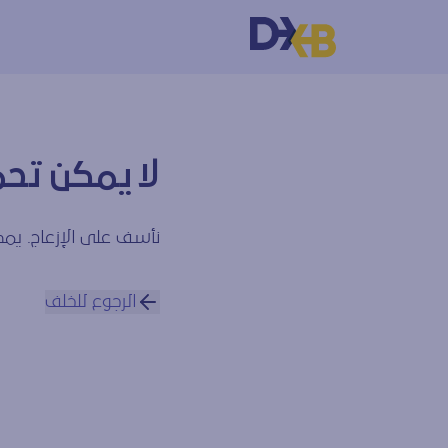
لا يمكن تحم
نأسف على الإزعاج. يمكن
الرجوع للخلف