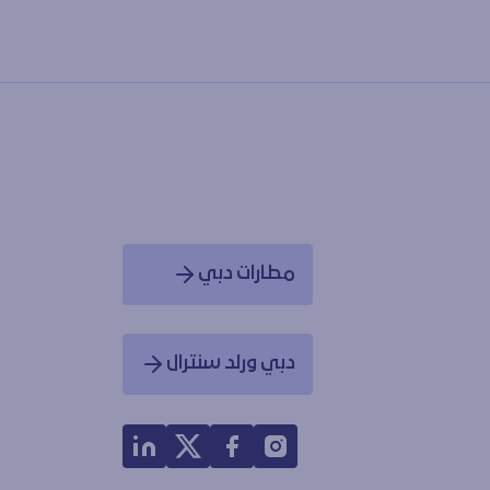
مطارات دبي
Opens in a new window
دبي ورلد سنترال
Opens in a new window