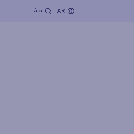
بحث
AR