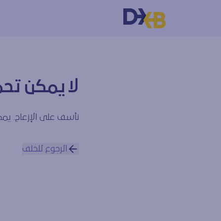
لا يمكن تحم
نأسف على الإزعاج. يمكن
الرجوع للخلف