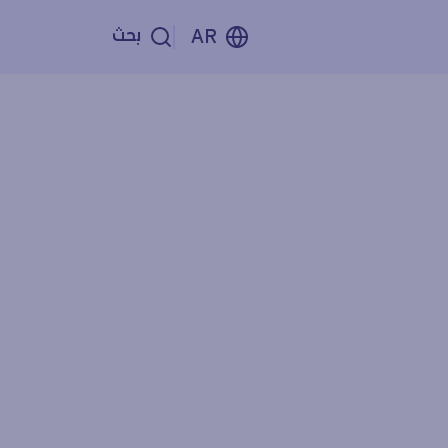
بحث
AR