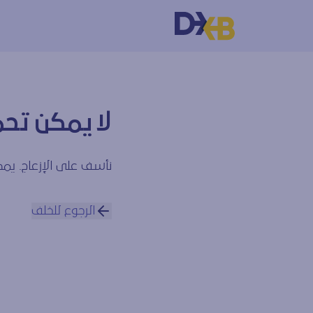
لا يمكن تحم
نأسف على الإزعاج. يمكن
الرجوع للخلف