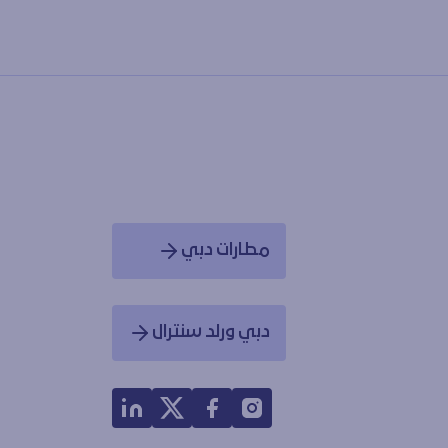
مطارات دبي
Opens in a new window
دبي ورلد سنترال
Opens in a new window