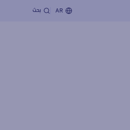
بحث
AR