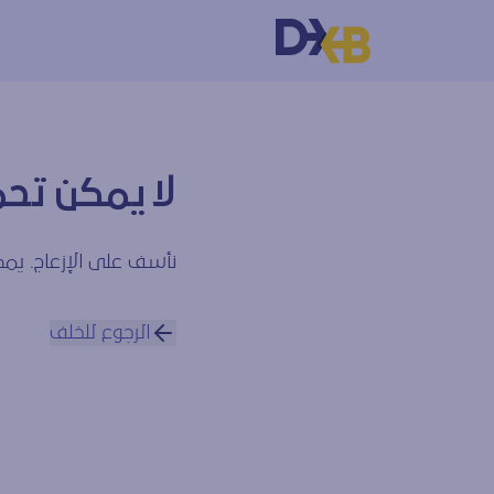
لا يمكن تحم
نأسف على الإزعاج. يمكن
الرجوع للخلف