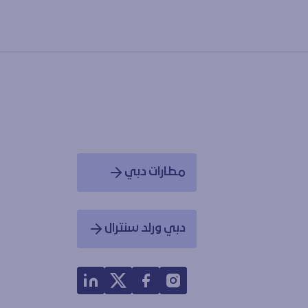
مطارات دبي
Opens in a new window
دبي ورلد سنترال
Opens in a new window