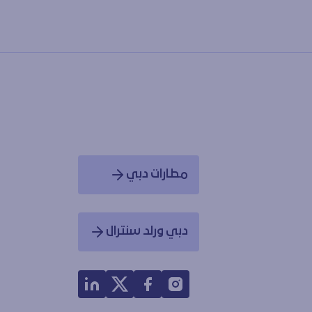
مطارات دبي
Opens in a new window
دبي ورلد سنترال
Opens in a new window