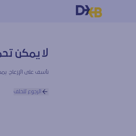
لا يمكن تحم
نأسف على الإزعاج. يمكن
الرجوع للخلف