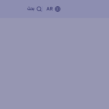
بحث
AR