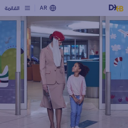
AR
القائمة