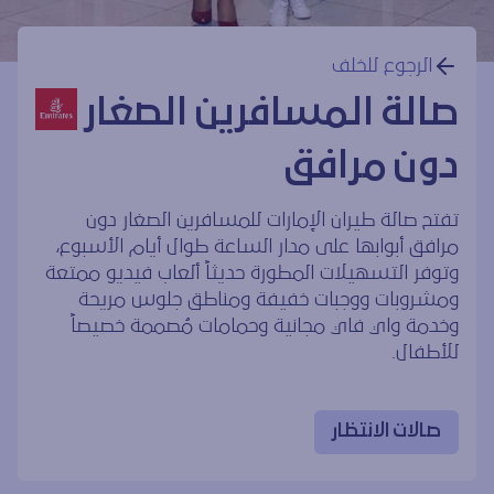
الرجوع للخلف
صالة المسافرين الصغار
دون مرافق
تفتح صالة طيران الإمارات للمسافرين الصغار دون
مرافق أبوابها على مدار الساعة طوال أيام الأسبوع،
وتوفر التسهيلات المطورة حديثاً ألعاب فيديو ممتعة
ومشروبات ووجبات خفيفة ومناطق جلوس مريحة
وخدمة واي فاي مجانية وحمامات مُصممة خصيصاً
للأطفال.
صالات الانتظار