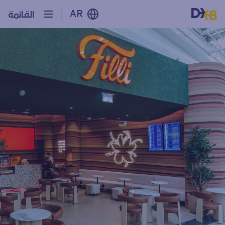
AR
القائمة