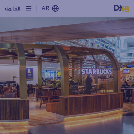
AR
القائمة