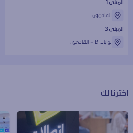
المبنى 1
القادمون
المبنى 3
بوابات ‎B – القادمون
اخترنا لك