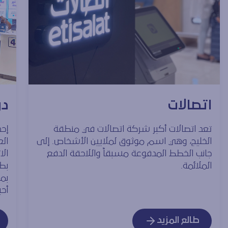
اتصالات
دو
تعد اتصالات أكبر شركة اتصالات في منطقة
إحد
الخليج، وهي اسم موثوق لملايين الأشخاص. إلى
ال
جانب الخطط المدفوعة مسبقاً واللاحقة الدفع
الا
الملائمة.
بمط
أحب
طالع المزيد