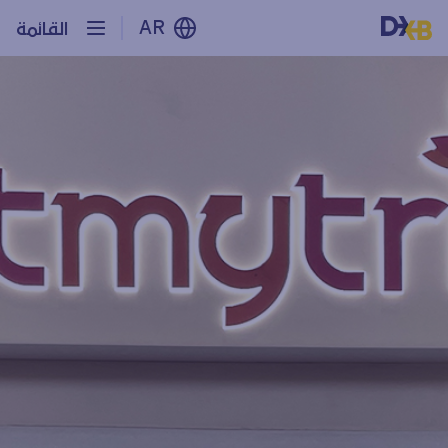
AR
القائمة