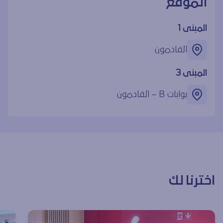
الموقع
المبنى 1
القادمون
المبنى 3
بوابات ‎B – القادمون
اخترنا لك