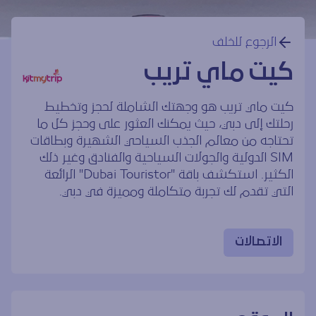
الرجوع للخلف
كيت ماي تريب
كيت ماي تريب هو وجهتك الشاملة لحجز وتخطيط
رحلتك إلى دبي، حيث يمكنك العثور على وحجز كل ما
تحتاجه من معالم الجذب السياحي الشهيرة وبطاقات
SIM الدولية والجولات السياحية والفنادق وغير ذلك
الكثير. استكشف باقة "Dubai Touristor" الرائعة
التي تقدم لك تجربة متكاملة ومميزة في دبي.
الاتصالات