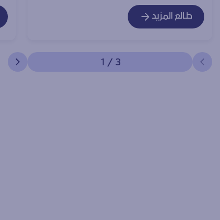
طالع المزيد
1
/
3