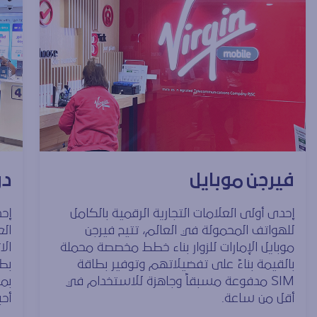
فيرجن موبايل
دو
إحدى أولى العلامات التجارية الرقمية بالكامل
إحد
للهواتف المحمولة في العالم، تتيح فيرجن
ال
موبايل الإمارات للزوار بناء خطط مخصصة محملة
الا
بالقيمة بناءً على تفضيلاتهم وتوفير بطاقة
SIM مدفوعة مسبقاً وجاهزة للاستخدام في
بمط
أقل من ساعة.
أحب