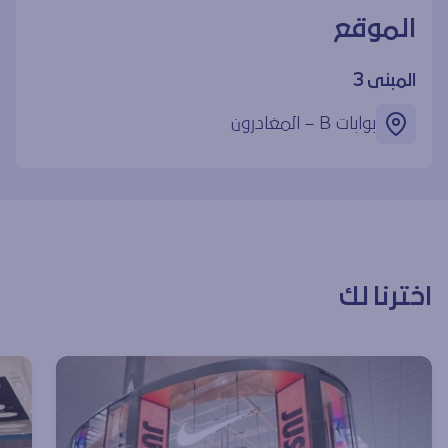
الموقع
المبنى 3
بوابات ‎B – المغادرون
اخترنا لك