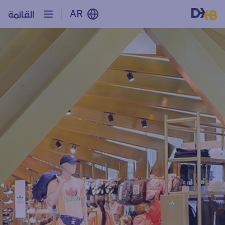
AR
القائمة