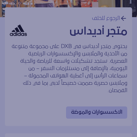
الرجوع للخلف
متجر أديداس
يحتوي متجر أديداس في DXB على مجموعة متنوعة
من الأحذية والملابس والإكسسوارات الرياضية
العصرية. ستجد تشكيلات واسعة للرياضة والحياة
اليومية، بالإضافة إلى مستلزمات السفر – من
سماعات الرأس إلى أغطية الهواتف المحمولة –
وملابس حصرية صممت خصيصاً لدبي بما في ذلك
القمصان.
الاكسسوارات والموضة