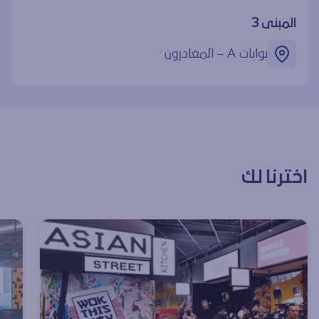
المبنى 3
بوابات ‎A – المغادرون
اخترنا لك