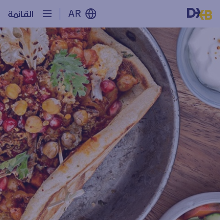
AR
القائمة