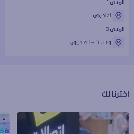
المبنى 1
القادمون
المبنى 3
بوابات ‎B – القادمون
اخترنا لك