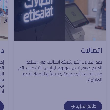
اتصالات
دو
تعد اتصالات أكبر شركة اتصالات في منطقة
إحد
الخليج، وهي اسم موثوق لملايين الأشخاص. إلى
ال
جانب الخطط المدفوعة مسبقاً واللاحقة الدفع
الا
الملائمة.
بمط
أحب
طالع المزيد