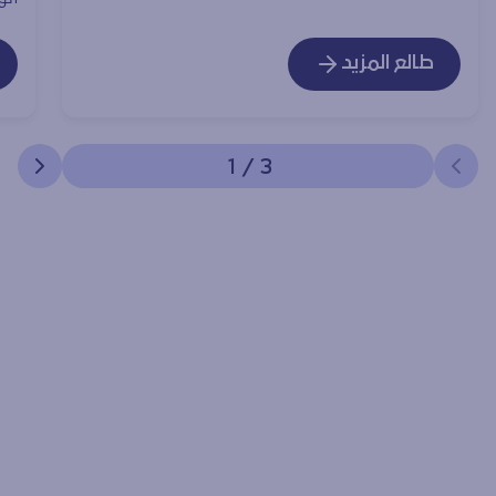
طالع المزيد
1
/
3