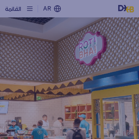
AR
القائمة