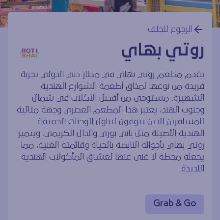
الرجوع للخلف
روتي بهاي
يقدم مطعم روتي بهاي في مطار دبي الدولي تجربة
فريدة من نوعها لمذاق أطعمة الشوارع الهندية
الشهيرة. مستوحى من أفضل الأكلات في شمال
وجنوب الهند، يعتبر هذا المطعم العصري وجهة مثالية
للمسافرين الذين يتوقون لتناول الوجبات الخفيفة
الهندية الأصيلة مثل باني بوري والدال الكريمي، ويتميز
روتي بهاي بأجوائه النابضة بالحياة وقائمته الغنية، مما
يجعله محطة لا غنى عنها لعشاق المأكولات الهندية
اللذيذة.
Grab & Go