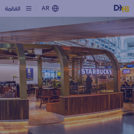
AR
القائمة