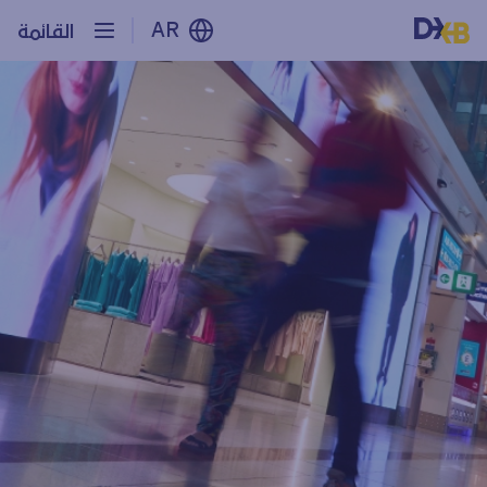
AR
القائمة