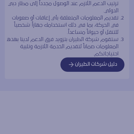
ترتيب الدعم اللازم عند الوصول مجدداً إلى مطار دبي
الدولي.
تقديم المعلومات المتعلقة بأي إعاقات أو صعوبات
في الحركة، بما في ذلك استخدامك جهازاً شخصياً
للتنقل أو حيواناً مساعداً.
ستقوم شركة الطيران بتزويد فرق الدعم لدينا بهذه
المعلومات ضماناً لتقديم الخدمة اللازمة وتلبية
احتياجاتكم.
دليل شركات الطيران