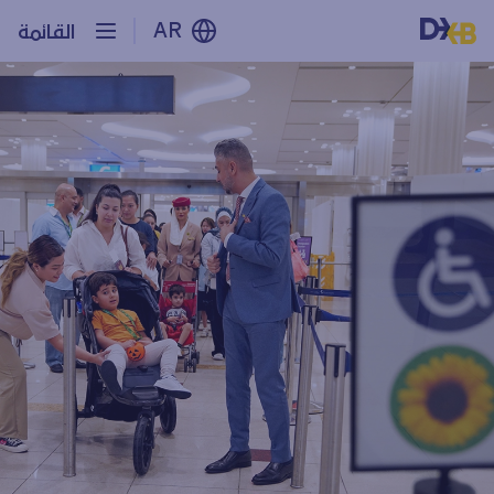
AR
القائمة