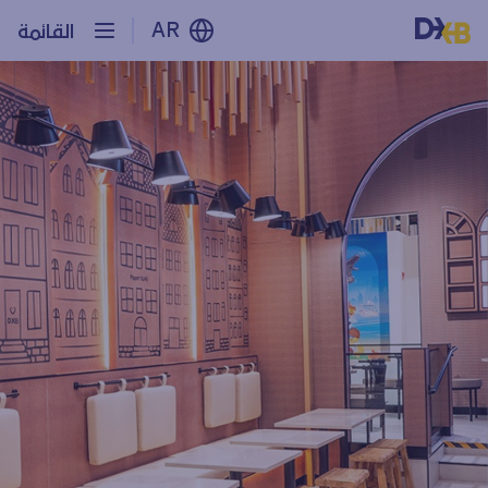
AR
القائمة