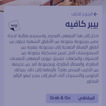
الرجوع للخلف
بيبر كافيه
ادخل إلى هذا المقهى العصري واستمتع بقائمة لذيذة
تضم مجموعة متنوعة من الأطباق الشهية تتراوح من
أطباق الإفطار المغذية إلى مجموعة مغرية من
السندويشات التي تتميز بتشكيلة متنوعة من
الحشوات والنكهات. تشمل عروض المقهى المعجنات
الطازجة، والعصائر الطازجة، ومجموعة لابد من تجربتها
من الكريب المحضر طازجاً. بالإضافة إلى ذلك، يمكنك
الجلوس والاسترخاء أثناء النظر إلى متجر ليغو الرائع
المجاور.
المقاهي
Grab & Go