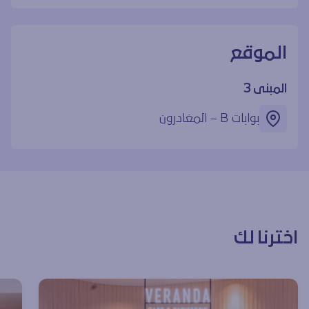
الموقع
المبنى 3
بوابات ‎B – المغادرون
اخترنا لك