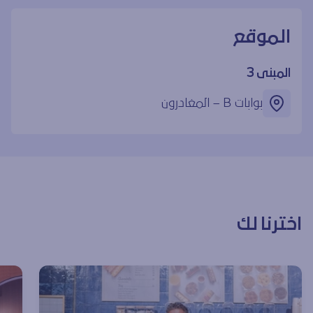
الموقع
المبنى 3
بوابات ‎B – المغادرون
اخترنا لك