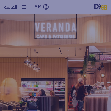
AR
القائمة