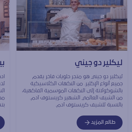
ليكلير دو جيني
بي
ليكلير دو جيني هو متجر حلويات فاخر يقدم
اد
جميع أنواع الإكلير. من النكهات الكلاسيكية
لذ
بالشوكولاتة إلى النكهات الموسمية الفاكهية،
الش
من الشيف العالمي الشهير كريستوف آدم.
مج
بالنسبة للشيف كريستوف آدم.
بت
طالع المزيد