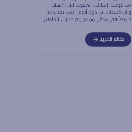
من فرنسا، إيطاليا، المغرب، لبنان، الهند
والمكسيك، بين دول أخرى. يتم تقديمها
جميعاً في مكان ممتع مع خيارات للجلوس.
طالع المزيد