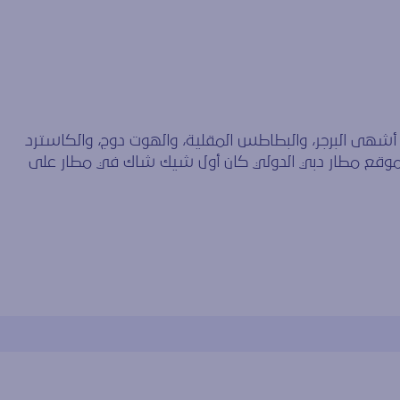
ى البرجر، والبطاطس المقلية، والهوت دوج، والكاسترد
ن موقع مطار دبي الدولي كان أول شيك شاك في مطار على