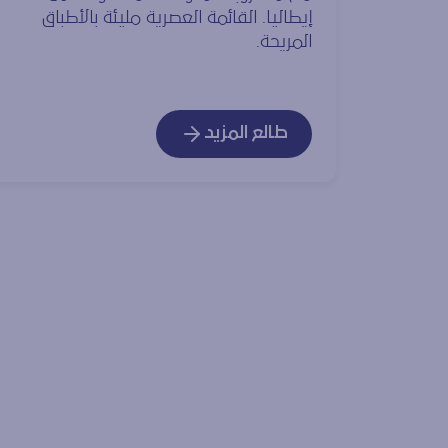
إيطاليا. القائمة العصرية مليئة بالأطباق
المريحة.
طالع المزيد