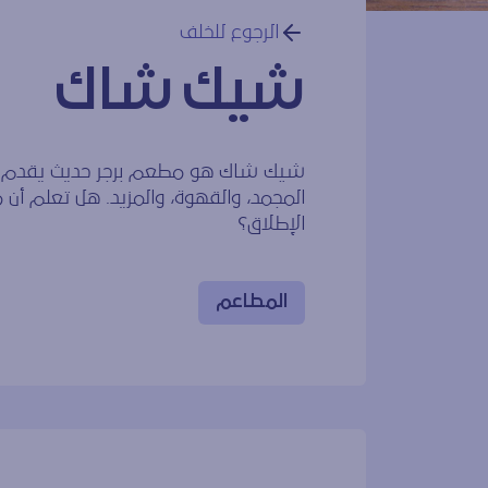
الرجوع للخلف
شيك شاك
شيك شاك هو مطعم برجر حديث يقدم أشه
المجمد، والقهوة، والمزيد. هل تعلم أ
الإطلاق؟
المطاعم