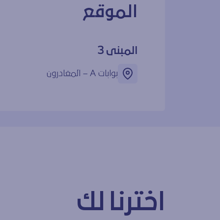
الموقع
المبنى 3
بوابات ‎A – المغادرون
اخترنا لك