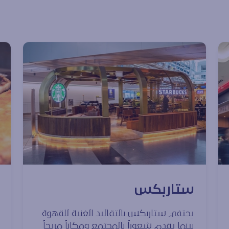
ستاربكس
يحتفي ستاربكس بالتقاليد الغنية للقهوة
بينما يقدم شعوراً بالمجتمع ومكاناً مريحاً