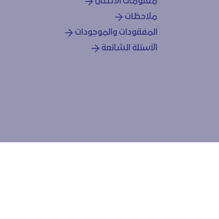
معلومات الاتصال
ملاحظات
المفقودات والموجودات
الأسئلة الشائعة
بل سياسة ملفات تعريف
ط الخاصة بنا؟