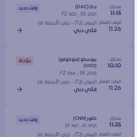
مجدوَل
دكا (DAC)
وقت جديد
11:15
FZ 502 , EK 2331
الوقت الفعلي
المبنى (T2) - حزام الأمتعة (5)
11:26
فلاي دبي
مجدوَل
موسكو (فنوكوفو)
مؤجلة
10:10
(VKO)
FZ 966 , EK 2253
الوقت الفعلي
المبنى (T2) - حزام الأمتعة (4)
11:26
فلاي دبي
مجدوَل
كانور (CNN)
وقت جديد
11:35
IX 747 , AI 9101
الوقت الفعلي
المبنى (T2) - حزام الأمتعة (6)