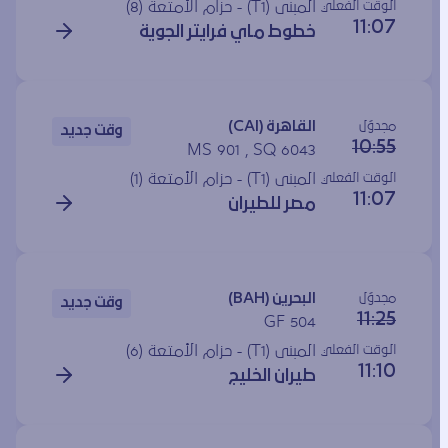
الوقت الفعلي
المبنى (T1) - حزام الأمتعة (8)
11:07
خطوط ماي فرايتر الجوية
مجدوَل
القاهرة (CAI)
وقت جديد
10:55
MS 901 , SQ 6043
الوقت الفعلي
المبنى (T1) - حزام الأمتعة (1)
11:07
مصر للطيران
مجدوَل
البحرين (BAH)
وقت جديد
11:25
GF 504
الوقت الفعلي
المبنى (T1) - حزام الأمتعة (6)
11:10
طيران الخليج