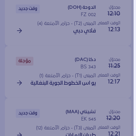
مجدوَل
الدوحة (DOH)
وقت جديد
12:10
FZ 002
الوقت الفعلي
المبنى (T2) - حزام الأمتعة (4)
12:13
فلاي دبي
مجدوَل
دكا (DAC)
مؤجلة
11:25
BS 343
الوقت الفعلي
المبنى (T1) - حزام الأمتعة (1)
12:17
يو اس الخطوط الجوية البنغالية
مجدوَل
تشيناي (MAA)
وقت جديد
12:20
EK 545
الوقت الفعلي
المبنى (T3) - حزام الأمتعة (12)
12:21
طيران الإمارات