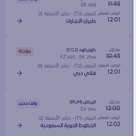
11:45
EK 505
الوقت الفعلي
المبنى (T3) - حزام الأمتعة (1)
12:01
طيران الإمارات
مجدوَل
كوزيكود (CCJ)
مؤجلة
10:45
FZ 430 , EK 2164
الوقت الفعلي
المبنى (T2) - حزام الأمتعة (5)
12:01
فلاي دبي
مجدوَل
الرياض (RUH)
وقت جديد
12:00
SV 596
الوقت الفعلي
المبنى (T1) - حزام الأمتعة (2)
12:02
الخطوط الجوية السعودية