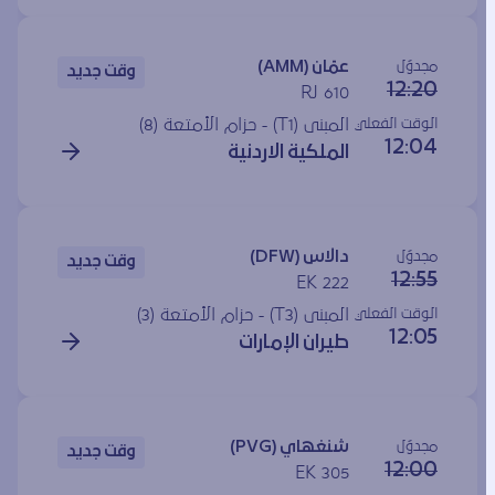
مجدوَل
عمّان (AMM)
وقت جديد
12:20
RJ 610
الوقت الفعلي
المبنى (T1) - حزام الأمتعة (8)
12:04
الملكية الاردنية
مجدوَل
دالاس (DFW)
وقت جديد
12:55
EK 222
الوقت الفعلي
المبنى (T3) - حزام الأمتعة (3)
12:05
طيران الإمارات
مجدوَل
شنغهاي (PVG)
وقت جديد
12:00
EK 305