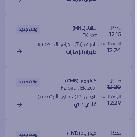
مجدوَل
مانيلا (MNL)
وقت جديد
12:15
EK 337
الوقت الفعلي
المبنى (T3) - حزام الأمتعة (5)
12:24
طيران الإمارات
مجدوَل
كولومبو (CMB)
وقت جديد
12:20
FZ 580 , EK 2031
الوقت الفعلي
المبنى (T2) - حزام الأمتعة (4)
12:29
فلاي دبي
مجدوَل
حيدراباد (HYD)
وقت جديد