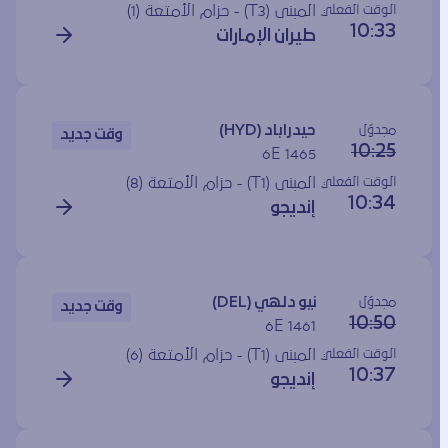
الوقت الفعلي
المبنى (T3) - حزام الأمتعة (1)
10:33
طيران الإمارات
مجدوَل
حيدراباد (HYD)
وقت جديد
10:25
6E 1465
الوقت الفعلي
المبنى (T1) - حزام الأمتعة (8)
10:34
إنديجو
مجدوَل
نيو دلهي (DEL)
وقت جديد
10:50
6E 1461
الوقت الفعلي
المبنى (T1) - حزام الأمتعة (6)
10:37
إنديجو