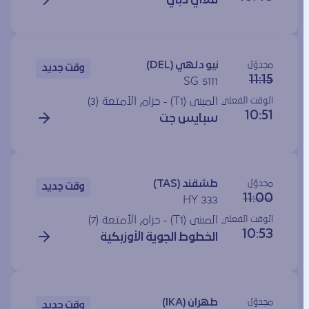
فلاي دبي
مجدوَل
نيو دلهي (DEL)
وقت جديد
11:15
SG 5111
الوقت الفعلي
المبنى (T1) - حزام الأمتعة (3)
10:51
سبايس جت
مجدوَل
طشقند (TAS)
وقت جديد
11:00
HY 333
الوقت الفعلي
المبنى (T1) - حزام الأمتعة (7)
10:53
الخطوط الجوية الأوزبكية
مجدوَل
طهران (IKA)
وقت جديد