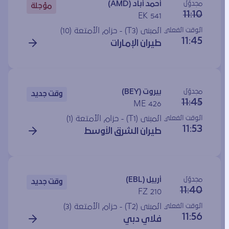
مجدوَل
أحمد أباد (AMD)
مؤجلة
11:10
EK 541
الوقت الفعلي
المبنى (T3) - حزام الأمتعة (10)
11:45
طيران الإمارات
مجدوَل
بيروت (BEY)
وقت جديد
11:45
ME 426
الوقت الفعلي
المبنى (T1) - حزام الأمتعة (1)
11:53
طيران الشرق الأوسط
مجدوَل
أربيل (EBL)
وقت جديد
11:40
FZ 210
الوقت الفعلي
المبنى (T2) - حزام الأمتعة (3)
11:56
فلاي دبي