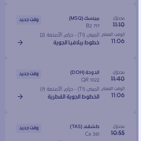
مجدوَل
مينسك (MSQ)
وقت جديد
11:10
B2 717
الوقت الفعلي
المبنى (T1) - حزام الأمتعة (2)
11:06
خطوط بيلافيا الجوية
مجدوَل
الدوحة (DOH)
وقت جديد
11:40
QR 1022
الوقت الفعلي
المبنى (T1) - حزام الأمتعة (7)
11:06
الخطوط الجوية القطرية
مجدوَل
طشقند (TAS)
وقت جديد
10:55
C6 351