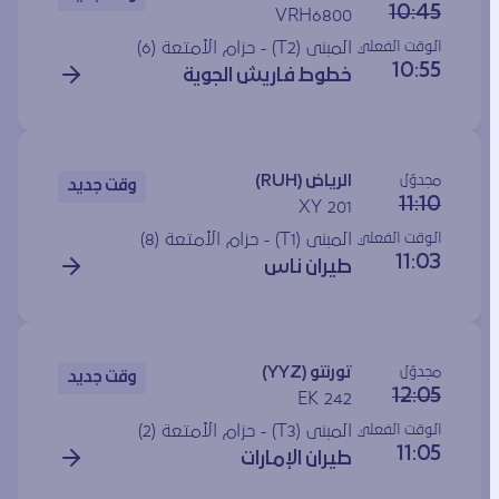
10:45
VRH6800
الوقت الفعلي
المبنى (T2) - حزام الأمتعة (6)
10:55
خطوط فاريش الجوية
مجدوَل
الرياض (RUH)
وقت جديد
11:10
XY 201
الوقت الفعلي
المبنى (T1) - حزام الأمتعة (8)
11:03
طيران ناس
مجدوَل
تورنتو (YYZ)
وقت جديد
12:05
EK 242
الوقت الفعلي
المبنى (T3) - حزام الأمتعة (2)
11:05
طيران الإمارات