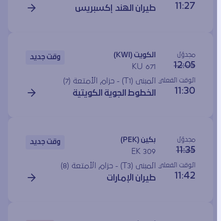
11:27
طيران الهند إكسبريس
مجدوَل
الكويت (KWI)
وقت جديد
12:05
KU 671
الوقت الفعلي
المبنى (T1) - حزام الأمتعة (7)
11:30
الخطوط الجوية الكويتية
مجدوَل
بكين (PEK)
وقت جديد
11:35
EK 309
الوقت الفعلي
المبنى (T3) - حزام الأمتعة (8)
11:42
طيران الإمارات