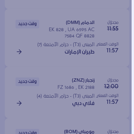
مجدوَل
الدمام (DMM)
وقت جديد
11:55
EK 828 , UA 6595 AC
7584 QF 8828
الوقت الفعلي
المبنى (T3) - حزام الأمتعة (7)
11:57
طيران الإمارات
مجدوَل
زنجبار (ZNZ)
وقت جديد
12:00
FZ 1686 , EK 2188
الوقت الفعلي
المبنى (T3) - حزام الأمتعة (4)
11:57
فلاي دبي
مجدوَل
مومباي (BOM)
وقت جديد