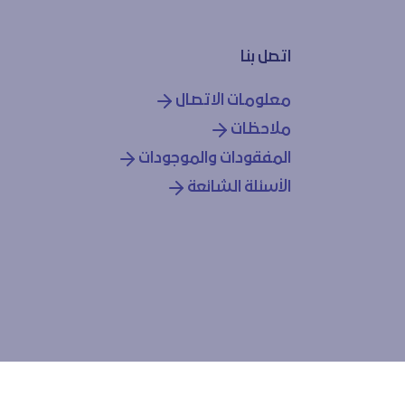
اتصل بنا
معلومات الاتصال
ملاحظات
المفقودات والموجودات
الأسئلة الشائعة